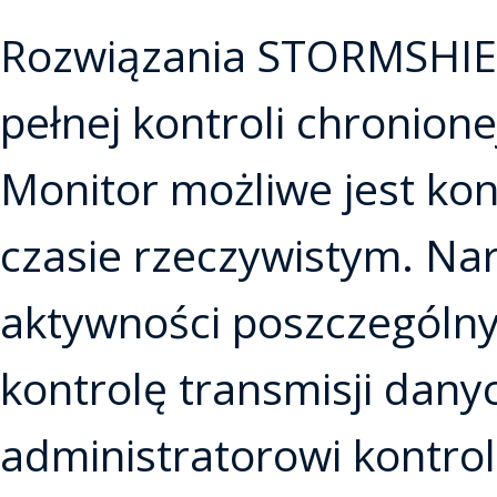
Rozwiązania STORMSHIEL
pełnej kontroli chronionej
Monitor możliwe jest ko
czasie rzeczywistym. Na
aktywności poszczególny
kontrolę transmisji dan
administratorowi kontrol