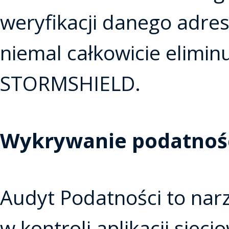
weryfikacji danego adr
niemal całkowicie elimi
STORMSHIELD.
Wykrywanie podatnoś
Audyt Podatności to nar
w kontroli aplikacji siec