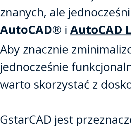
znanych, ale jednocześni
AutoCAD
AutoCAD L
® i
Aby znacznie zminimalizo
jednocześnie funkcjonaln
warto skorzystać z dosk
GstarCAD jest przeznacz