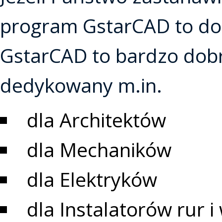
program GstarCAD to do
GstarCAD to bardzo dobr
dedykowany m.in.
dla Architektów
dla Mechaników
dla Elektryków
dla Instalatorów rur i