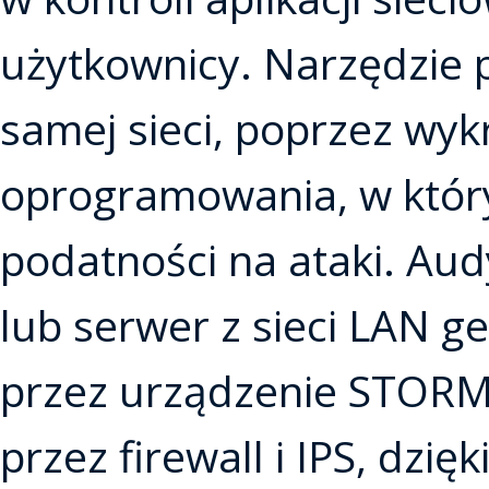
użytkownicy. Narzędzie
samej sieci, poprzez wyk
oprogramowania, w który
podatności na ataki. Au
lub serwer z sieci LAN g
przez urządzenie STORMS
przez firewall i IPS, dzi