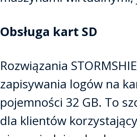
Obsługa kart SD
Rozwiązania STORMSHIEL
zapisywania logów na k
pojemności 32 GB. To sz
dla klientów korzystając