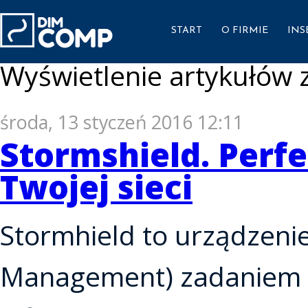
START
O FIRMIE
INS
Wyświetlenie artykułów z
środa, 13 styczeń 2016 12:11
Stormshield. Perf
Twojej sieci
Stormhield to urządzeni
Management) zadaniem k