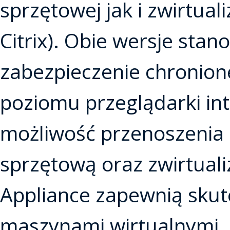
sprzętowej jak i zwirtua
Citrix). Obie wersje sta
zabezpieczenie chronione
poziomu przeglądarki int
możliwość przenoszenia 
sprzętową oraz zwirtual
Appliance zapewnią sku
maszynami wirtualnymi, ja