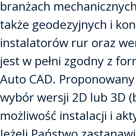
branżach mechanicznych, 
także geodezyjnych i kon
instalatorów rur oraz we
jest w pełni zgodny z f
Auto CAD. Proponowany 
wybór wersji 2D lub 3D (b
możliwość instalacji i akt
Jeżeli Państwo zastanawi