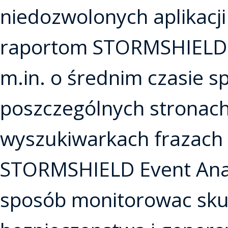
niedozwolonych aplikacji
raportom STORMSHIELD 
m.in. o średnim czasie 
poszczególnych stronach
wyszukiwarkach frazach c
STORMSHIELD Event Anal
sposób monitorowac skut