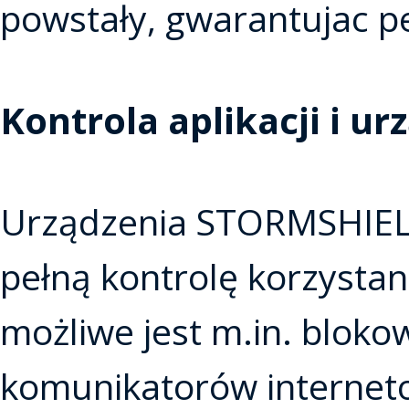
powstały, gwarantujac pe
Kontrola aplikacji i ur
Urządzenia STORMSHIELD
pełną kontrolę korzystani
możliwe jest m.in. bloko
komunikatorów internet