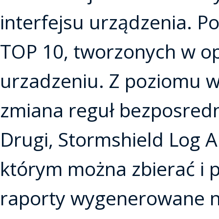
interfejsu urządzenia. P
TOP 10, tworzonych w op
urzadzeniu. Z poziomu 
zmiana reguł bezposredni
Drugi, Stormshield Log 
którym można zbierać i p
raporty wygenerowane n