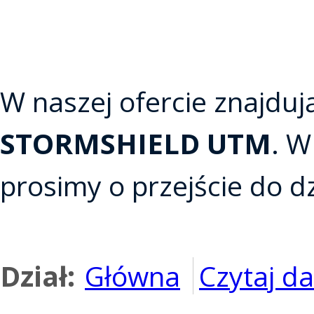
W naszej ofercie znajduj
STORMSHIELD UTM
. W
prosimy o przejście do 
Dział:
Główna
Czytaj dal