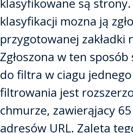
klasyfikowane są strony. 
klasyfikacji mozna ją zgł
przygotowanej zakładki 
Zgłoszona w ten sposób 
do filtra w ciagu jedneg
filtrowania jest rozszer
chmurze, zawierąjacy 65
adresów URL. Zaleta tego 