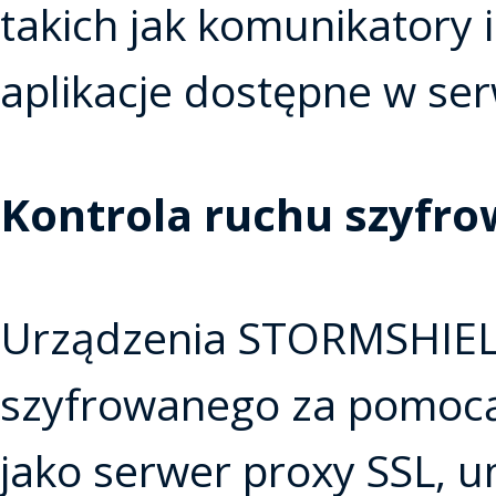
takich jak komunikatory 
aplikacje dostępne w ser
Kontrola ruchu szyfr
Urządzenia STORMSHIELD
szyfrowanego za pomocą 
jako serwer proxy SSL, u