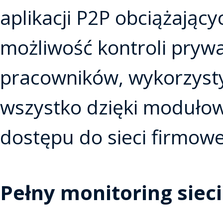
aplikacji P2P obciążając
możliwość kontroli pryw
pracowników, wykorzyst
wszystko dzięki moduło
dostępu do sieci firmowe
Pełny monitoring sieci