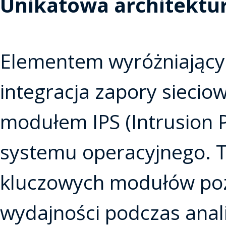
Unikatowa architektu
Elementem wyróżniający
integracja zapory sieciowe
modułem IPS (Intrusion 
systemu operacyjnego. T
kluczowych modułów poz
wydajności podczas anali