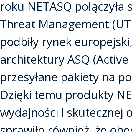
roku NETASQ połączyła si
Threat Management (UT
podbiły rynek europejski
architektury ASQ (Active 
przesyłane pakiety na p
Dzięki temu produkty NE
wydajności i skutecznej 
sprawiło również, że ob