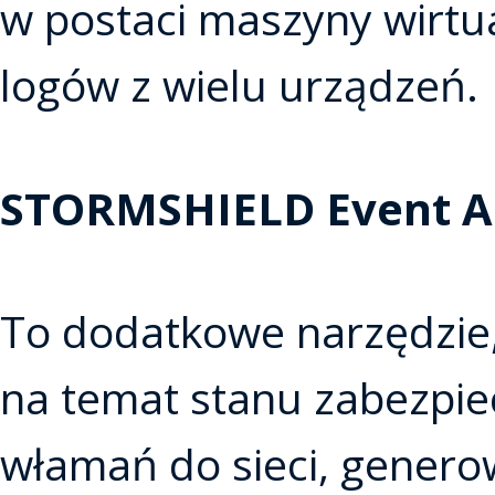
w postaci maszyny wirtu
logów z wielu urządzeń.
STORMSHIELD Event A
To dodatkowe narzędzie,
na temat stanu zabezpiecz
włamań do sieci, generow