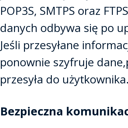
POP3S, SMTPS oraz FTPS
danych odbywa się po up
Jeśli przesyłane inform
ponownie szyfruje dane,p
przesyła do użytkownika
Bezpieczna komunika