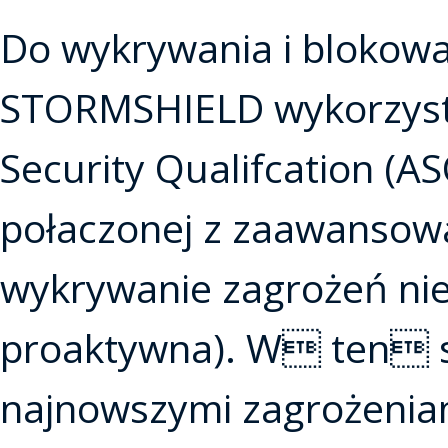
Do wykrywania i blokow
STORMSHIELD wykorzystu
Security Qualifcation (AS
połaczonej z zaawansow
wykrywanie zagrożeń nie
proaktywna). W ten sp
najnowszymi zagrożeniami