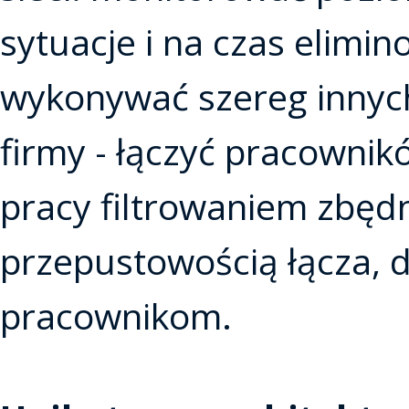
sytuacje i na czas elimi
wykonywać szereg innych
firmy - łączyć pracowni
pracy filtrowaniem zbędn
przepustowością łącza, 
pracownikom.