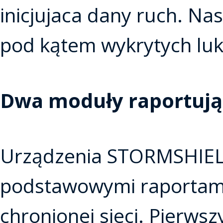
inicjujaca dany ruch. Na
pod kątem wykrytych luk 
Dwa moduły raportują
Urządzenia STORMSHIEL
podstawowymi raportami
chronionej sieci. Pierwsz